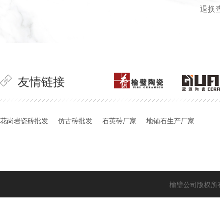
退换
友情链接
花岗岩瓷砖批发
仿古砖批发
石英砖厂家
地铺石生产厂家
榆璧公司版权所