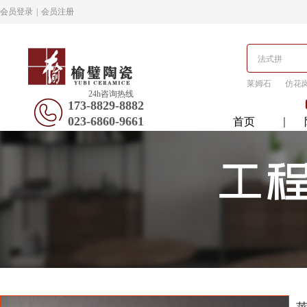
会员登录
|
会员注册
莱姆石
仿花
24h咨询热线
173-8829-8882
023-6860-9661
首页