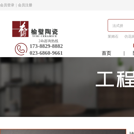
会员登录
|
会员注册
莱姆石
仿花
24h咨询热线
173-8829-8882
023-6860-9661
首页