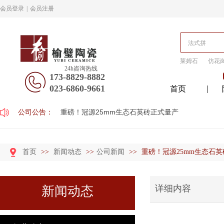
会员登录
|
会员注册
莱姆石
仿花
24h咨询热线
173-8829-8882
023-6860-9661
首页
公司公告：
重磅！冠源25mm生态石英砖正式量产
首页
>>
新闻动态
>>
公司新闻
>>
重磅！冠源25mm生态石
详细内容
新闻动态