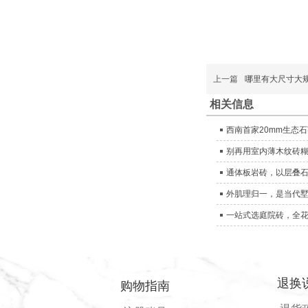
上一篇
哪里有大尺寸大
相关信息
西南首家20mm生态
别再用室内薄木纹砖
通体板岩砖，以层叠
外肌理归一，是当代
一站式选庭院砖，全
退换
购物指南