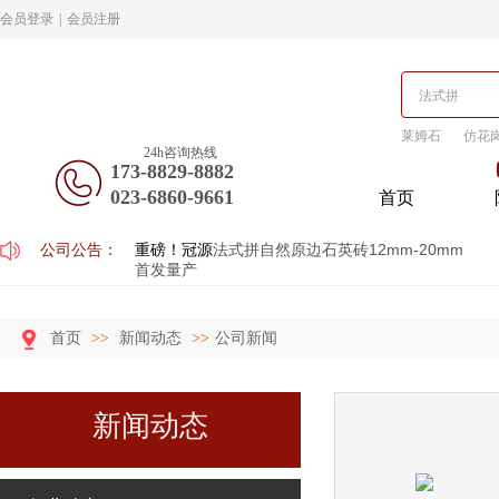
会员登录
|
会员注册
莱姆石
仿花
24h咨询热线
173-8829-8882
023-6860-9661
首页
公司公告：
重磅！冠源
法式拼自然原边石英砖12mm-20mm
首发量产
首页
>>
新闻动态
>>
公司新闻
新闻动态