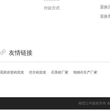
退换
付款方式
退换
友情链接
花岗岩瓷砖批发
仿古砖批发
石英砖厂家
地铺石生产厂家
榆璧公司版权所有 