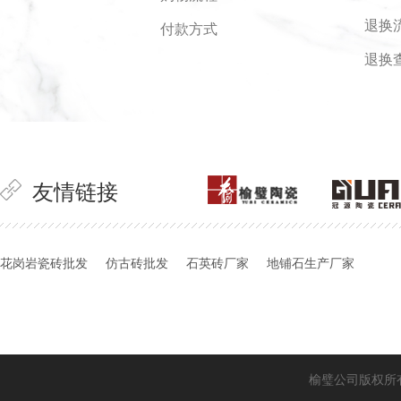
退换
付款方式
退换
友情链接
花岗岩瓷砖批发
仿古砖批发
石英砖厂家
地铺石生产厂家
榆璧公司版权所