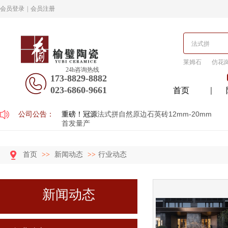
会员登录
|
会员注册
莱姆石
仿花
24h咨询热线
173-8829-8882
023-6860-9661
首页
公司公告：
重磅！冠源
法式拼自然原边石英砖12mm-20mm
首发量产
首页
>>
新闻动态
>>
行业动态
新闻动态