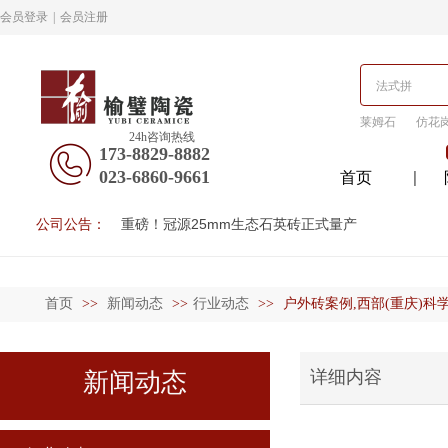
会员登录
|
会员注册
莱姆石
仿花
24h咨询热线
173-8829-8882
023-6860-9661
首页
公司公告：
重磅！冠源25mm生态石英砖正式量产
首页
>>
新闻动态
>>
行业动态
>>
户外砖案例,西部(重庆)科
详细内容
新闻动态