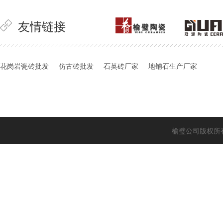
友情链接
花岗岩瓷砖批发
仿古砖批发
石英砖厂家
地铺石生产厂家
榆璧公司版权所