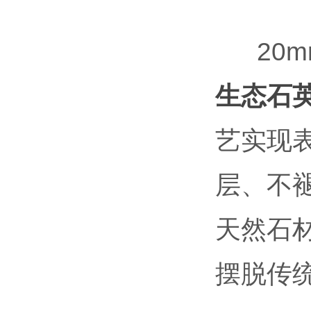
20
生态石
艺实现
层、不
天然石
摆脱传