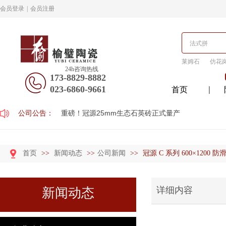
会员登录
|
会员注册
莱姆石
仿花
24h咨询热线
173-8829-8882
023-6860-9661
首页
公司公告：
重磅！冠源25mm生态石英砖正式量产
首页
>>
新闻动态
>>
公司新闻
>>
冠源 C 系列 600×1200
详细内容
新闻动态