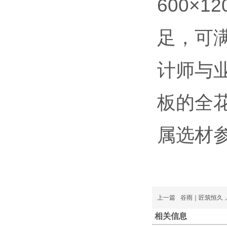
600×12
足，可
计师与业
板的全
属选材
上一篇
谷雨｜匠筑恒久
相关信息