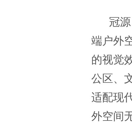
冠源
端户外
的视觉
公区、
适配现
外空间