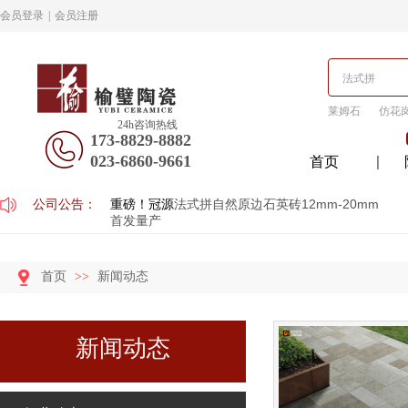
会员登录
|
会员注册
莱姆石
仿花
24h咨询热线
173-8829-8882
023-6860-9661
首页
公司公告：
重磅！冠源
法式拼自然原边石英砖12mm-20mm
首发量产
首页
>>
新闻动态
新闻动态