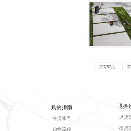
共有92页
首
退换
购物指南
退货
注册账号
换货
购物流程