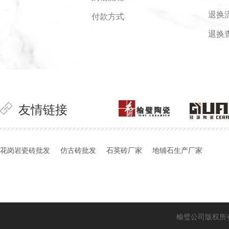
退换
付款方式
退换
友情链接
花岗岩瓷砖批发
仿古砖批发
石英砖厂家
地铺石生产厂家
榆璧公司版权所