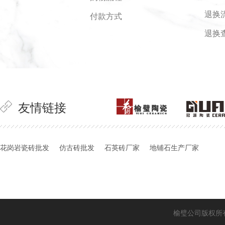
退换
付款方式
退换
友情链接
花岗岩瓷砖批发
仿古砖批发
石英砖厂家
地铺石生产厂家
榆璧公司版权所