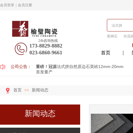
会员登录
|
会员注册
莱姆石
仿花
24h咨询热线
173-8829-8882
023-6860-9661
首页
公司公告：
重磅！冠源
法式拼自然原边石英砖12mm-20mm
首发量产
首页
>>
新闻动态
新闻动态