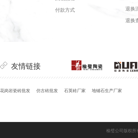
退换
付款方式
退换
友情链接
花岗岩瓷砖批发
仿古砖批发
石英砖厂家
地铺石生产厂家
榆璧公司版权所