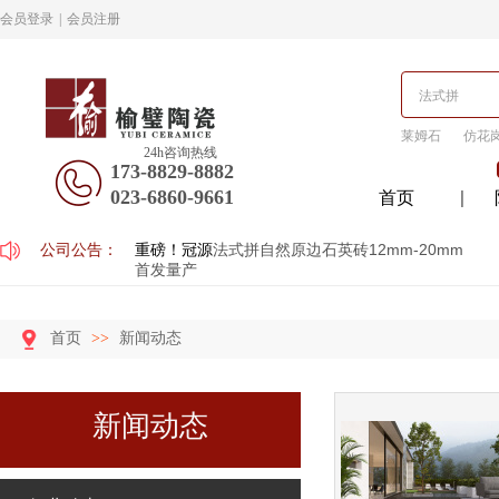
会员登录
|
会员注册
莱姆石
仿花
24h咨询热线
173-8829-8882
023-6860-9661
首页
公司公告：
重磅！冠源
法式拼自然原边石英砖12mm-20mm
首发量产
首页
>>
新闻动态
新闻动态